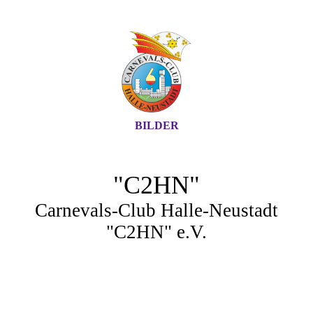
BILDER
"C2HN"
Carnevals-Club Halle-Neustadt
"C2HN" e.V.